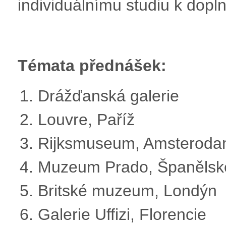
individuálnímu studiu k dopl
Témata přednášek:
Drážďanská galerie
Louvre, Paříž
Rijksmuseum, Amsterod
Muzeum Prado, Španělsk
Britské muzeum, Londýn
Galerie Uffizi, Florencie