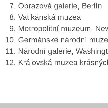
Obrazová galerie, Berlín
Vatikánská muzea
Metropolitní muzeum, Ne
Germánské národní muze
Národní galerie, Washing
Královská muzea krásnýc