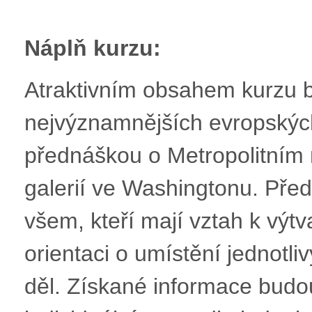
Náplň kurzu:
Atraktivním obsahem kurzu 
nejvýznamnějších evropských
přednáškou o Metropolitním
galerií ve Washingtonu. Pře
všem, kteří mají vztah k výt
orientaci o umístění jednotl
děl. Získané informace budo