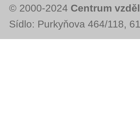
© 2000-2024
Centrum vzděl
Sídlo: Purkyňova 464/118, 6