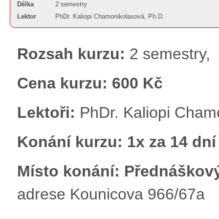
Délka
2 semestry
Lektor
PhDr. Kaliopi Chamonikolasová, Ph.D.
Rozsah kurzu:
2 semestry,
Cena kurzu: 600 Kč
Lektoři:
PhDr. Kaliopi Chamo
Konání kurzu:
1x za 14 dní
Místo konání: Přednáškový
adrese Kounicova 966/67a