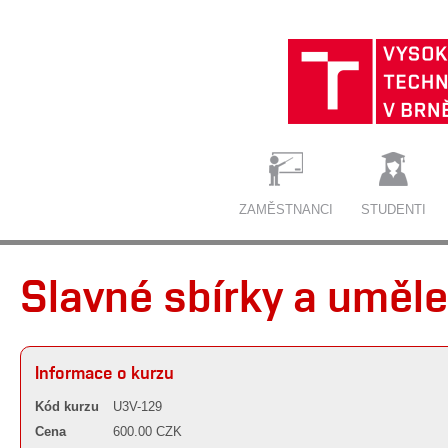
ZAMĚSTNANCI
STUDENTI
Slavné sbírky a umělec
Informace o kurzu
Kód kurzu
U3V-129
Cena
600.00 CZK