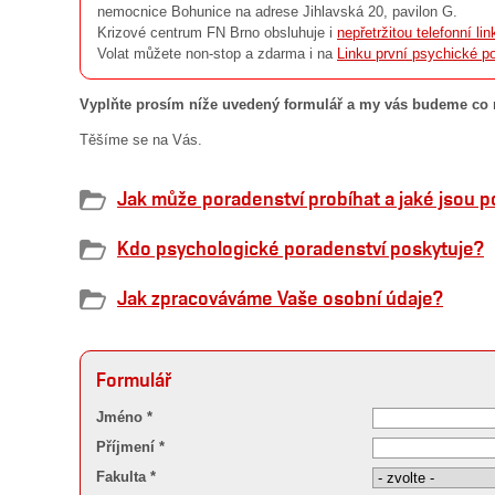
nemocnice Bohunice na adrese Jihlavská 20, pavilon G.
Krizové centrum FN Brno obsluhuje i
nepřetržitou telefonní lin
Volat můžete non-stop a zdarma i na
Linku první psychické p
Vyplňte prosím níže uvedený formulář a my vás budeme co n
Těšíme se na Vás.
Jak může poradenství probíhat a jaké jsou 
Kdo psychologické poradenství poskytuje?
Jak zpracováváme Vaše osobní údaje?
Formulář
Jméno *
Příjmení *
Fakulta *