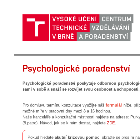
Psychologické poradenství
Psychologické poradenství poskytuje odbornou psychologick
sami v sobě a snaží se rozvíjet svou osobnost a schopnosti.
Pro domluvu termínu konzultace využijte náš
formulář
níže, pří
možné míře v pracovní dny mezi 8 a 16 hodinou.
Naše kanceláře a konzultační místnosti najdete na adrese: Purk
(8.patro). Návod, jak se k nám dostat, najdete
ZDE
.
Pokud hledáte
akutní krizovou pomoc
, obraťte se prosím n