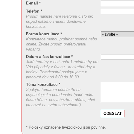
E-mail *
Telefon *
Prosím napište nám telefonní číslo pro
případ náhlého zrušení domluvené
konzultace.
Forma konzultace *
Konzultace mohou probíhat osobně nebo
online. Zvolte prosím preferovanou
variantu.
Datum a čas konzultace *
Jaké termíny v horizontu 1 měsíce by pro
Vás připadaly v úvahu - konkrétní dny a
hodiny. Poradenství poskytujeme v
pracovní dny od 8:00 do 16:30.
Téma konzultace *
S jakým tématem přicházíte na
psychologické poradenství (např. mám
často trému, nevycházím s přáteli, chci
pracovat na svém sebevědomí).
* Položky označené hvězdičkou jsou povinné.