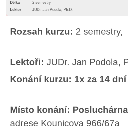
Délka
2 semestry
Lektor
JUDr. Jan Podola, Ph.D.
Rozsah kurzu:
2 semestry,
Lektoři:
JUDr. Jan Podola, 
Konání kurzu:
1x za 14 d
Místo konání: Posluchárna
adrese Kounicova 966/67a