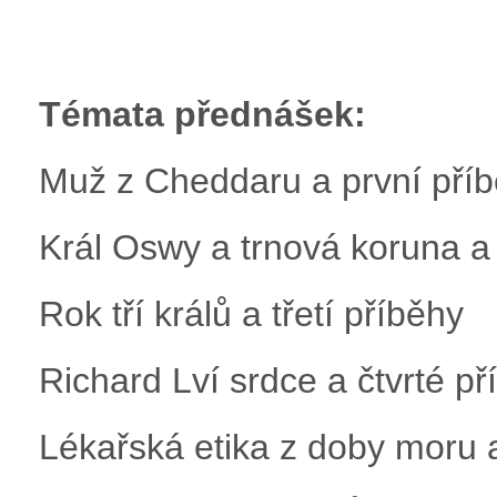
Témata přednášek:
Muž z Cheddaru a první pří
Král Oswy a trnová koruna a
Rok tří králů a třetí příběhy
Richard Lví srdce a čtvrté př
Lékařská etika z doby moru 