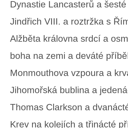
Dynastie Lancasterů a šesté
Jindřich VIII. a roztržka s 
Alžběta královna srdcí a os
boha na zemi a deváté příbě
Monmouthova vzpoura a krva
Jihomořská bublina a jedená
Thomas Clarkson a dvanácté
Krev na kolejích a třinácté p