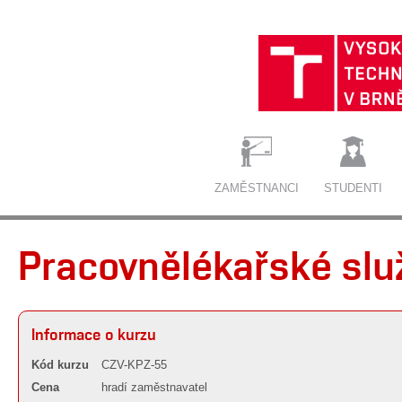
ZAMĚSTNANCI
STUDENTI
Pracovnělékařské služ
Informace o kurzu
Kód kurzu
CZV-KPZ-55
Cena
hradí zaměstnavatel