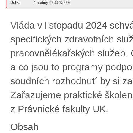
Délka
4 hodiny (9:00-13:00)
Vláda v listopadu 2024 schvá
specifických zdravotních slu
pracovnělékařských služeb. 
a co jsou to programy podpo
soudních rozhodnutí by si z
Zařazujeme praktické škole
z Právnické fakulty UK.
Obsah