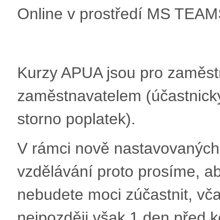
Online v prostředí MS TEAM
Kurzy APUA jsou pro zaměs
zaměstnavatelem (účastnický 
storno poplatek).
V rámci nově nastavovaných 
vzdělávání proto prosíme, ab
nebudete moci zúčastnit, včas
nejpozději však 1 den před