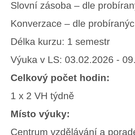
Slovní zásoba – dle probíran
Konverzace – dle probíranýc
Délka kurzu: 1 semestr
Výuka v LS: 03.02.2026 - 09
Celkový počet hodin:
1 x 2 VH týdně
Místo výuky:
Centrum vzdělávání a porad