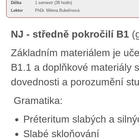
Délka
1 semestr (38 hodin)
Lektor
PhDr. Milena Bubelínová
NJ - středně pokročilí B1
(g
Základním materiálem je uče
B1.1 a doplňkové materiály
dovednosti a porozumění st
Gramatika:
Préteritum slabých a silný
Slabé skloňování