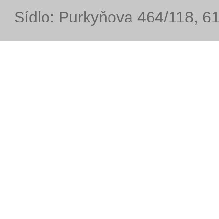
Sídlo: Purkyňova 464/118, 6