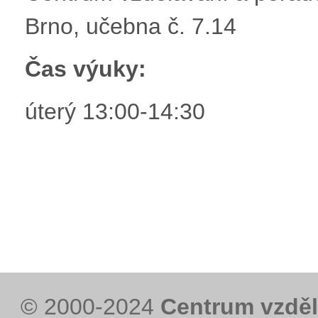
Brno, učebna č. 7.14
Čas výuky:
úterý 13:00-14:30
© 2000-2024
Centrum vzděl