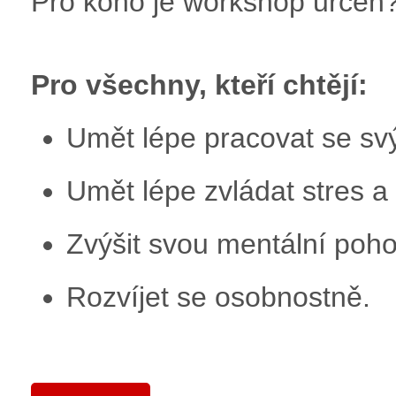
Pro koho je workshop určen
Pro všechny, kteří chtějí:
Umět lépe pracovat se sv
Umět lépe zvládat stres a
Zvýšit svou mentální pohod
Rozvíjet se osobnostně.