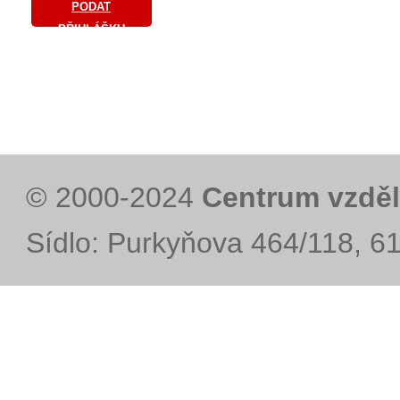
PODAT
PŘIHLÁŠKU
© 2000-2024
Centrum vzděl
Sídlo: Purkyňova 464/118, 6