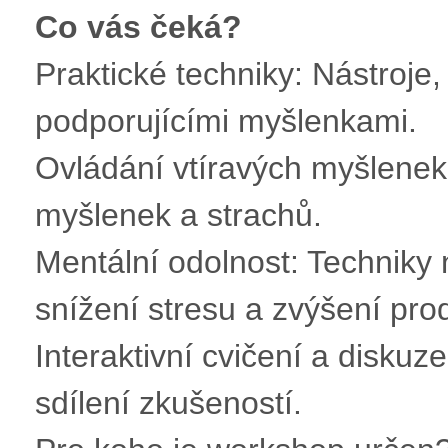
Co vás čeká?
Praktické techniky: Nástroje, ja
podporujícími myšlenkami.
Ovládání vtíravých myšlenek:
myšlenek a strachů.
Mentální odolnost: Techniky 
snížení stresu a zvýšení prod
Interaktivní cvičení a diskuz
sdílení zkušeností.