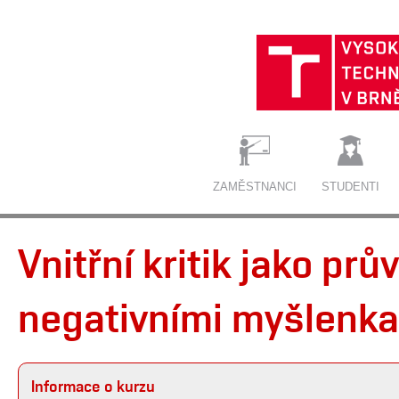
ZAMĚSTNANCI
STUDENTI
Vnitřní kritik jako pr
negativními myšlenk
Informace o kurzu