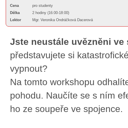
Cena
pro studenty
Délka
2 hodiny (16:00-18:00)
Lektor
Mgr. Veronika Ondráčková Dacerová
Jste neustále uvězněni ve
představujete si katastrofick
vypnout?
Na tomto workshopu odhalíte, 
pohodu. Naučíte se s ním ef
ho ze soupeře ve spojence.